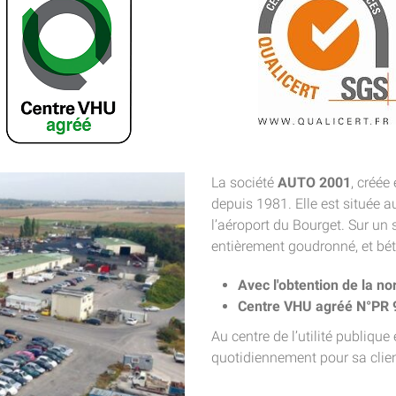
La société
AUTO 2001
, créée
depuis 1981. Elle est située a
l’aéroport du Bourget. Sur un
entièrement goudronné, et bét
Avec l'obtention de la n
Centre VHU agréé N°PR 
Au centre de l’utilité publique
quotidiennement pour sa clien