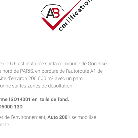
 en 1976 est installée sur la commune de Gonesse
u nord de PARIS, en bordure de l’autoroute A1 de
 site d’environ 200 000 m² avec un parc
onné sur les zones de dépollution.
orme ISO14001 en toile de fond.
95000 13D.
 et de l’environnement,
Auto 2001
se mobilise
tèle.