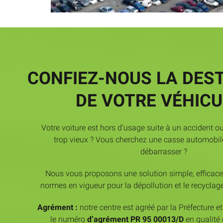
CONFIEZ-NOUS LA DES
DE VOTRE VÉHICU
Votre voiture est hors d'usage suite à un accident o
trop vieux ? Vous cherchez une casse automobil
débarrasser ?
Nous vous proposons une solution simple, efficac
normes en vigueur pour la dépollution et le recyclage
Agrément :
notre centre est agréé par la Préfecture e
le numéro
d’agrément PR 95 00013/D
en qualité