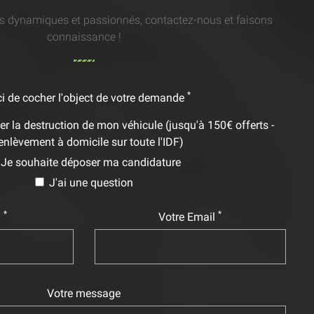
 dynamiques et passionnés, contactez-nous et faisons
connaissance !
*
i de cocher l'object de votre demande
er la destruction de mon véhicule (jusqu'à 150€ offerts -
enlèvement à domicile sur toute l'IDF)
Je souhaite déposer ma candidature
J'ai une question
*
*
m
Votre Email
Votre message