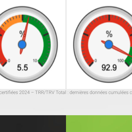
rtifiées 2024 – TRR/TRV Total : dernières données cumulées cer