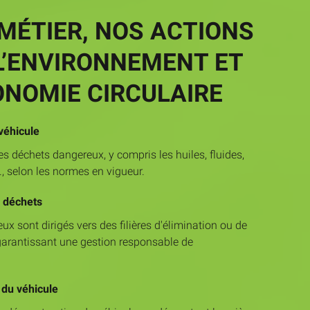
MÉTIER, NOS ACTIONS
L’ENVIRONNEMENT ET
ONOMIE CIRCULAIRE
véhicule
es déchets dangereux, y compris les huiles, fluides,
c., selon les normes en vigueur.
s déchets
x sont dirigés vers des filières d'élimination ou de
garantissant une gestion responsable de
 du véhicule