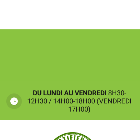
DU LUNDI AU VENDREDI
8H30-
12H30 / 14H00-18H00 (VENDREDI
17H00)