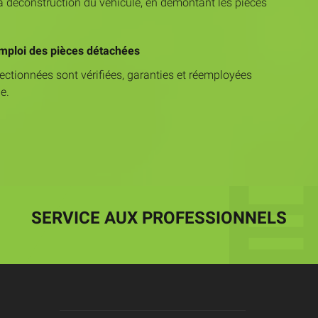
 déconstruction du véhicule, en démontant les pièces
emploi des pièces détachées
ectionnées sont vérifiées, garanties et réemployées
e.
SERVICE AUX PROFESSIONNELS