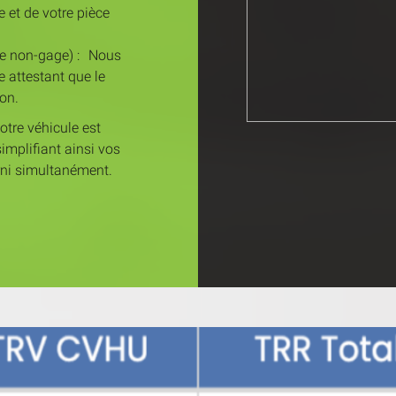
e et de votre pièce
 de non-gage) : Nous
ve attestant que le
ion.
tre véhicule est
implifiant ainsi vos
ni simultanément.