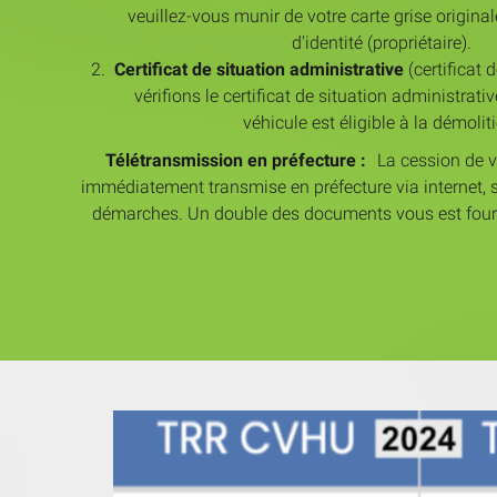
veuillez-vous munir de votre carte grise original
d'identité (propriétaire).
Certificat de situation administrative
(certificat
vérifions le certificat de situation administrati
véhicule est éligible à la démolit
Télétransmission en préfecture :
La cession de vo
immédiatement transmise en préfecture via internet, s
démarches. Un double des documents vous est four