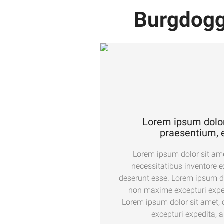
Burgdogg
Lorem ipsum dolor s
praesentium, e
Lorem ipsum dolor sit amet
necessitatibus inventore 
deserunt esse. Lorem ipsum do
non maxime excepturi exped
Lorem ipsum dolor sit amet, 
excepturi expedita, 