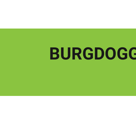
BURGDOGG