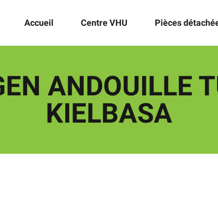
Accueil
Centre VHU
Pièces détaché
EN ANDOUILLE 
KIELBASA