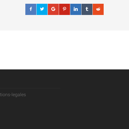
ions-legales