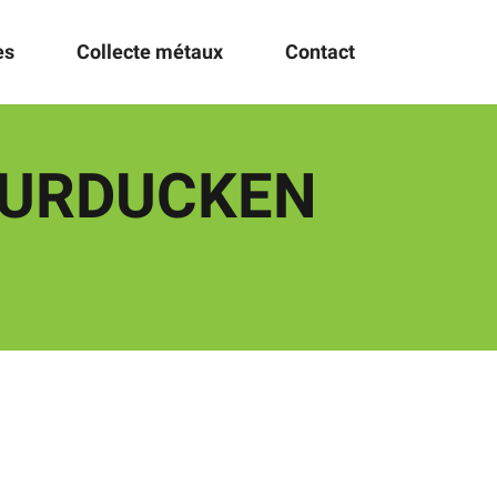
es
Collecte métaux
Contact
TURDUCKEN