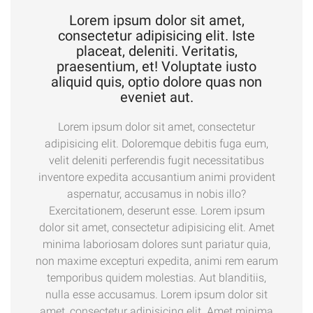
Lorem ipsum dolor sit amet,
consectetur adipisicing elit. Iste
placeat, deleniti. Veritatis,
praesentium, et! Voluptate iusto
aliquid quis, optio dolore quas non
eveniet aut.
Lorem ipsum dolor sit amet, consectetur
adipisicing elit. Doloremque debitis fuga eum,
velit deleniti perferendis fugit necessitatibus
inventore expedita accusantium animi provident
aspernatur, accusamus in nobis illo?
Exercitationem, deserunt esse. Lorem ipsum
dolor sit amet, consectetur adipisicing elit. Amet
minima laboriosam dolores sunt pariatur quia,
non maxime excepturi expedita, animi rem earum
temporibus quidem molestias. Aut blanditiis,
nulla esse accusamus. Lorem ipsum dolor sit
amet, consectetur adipisicing elit. Amet minima